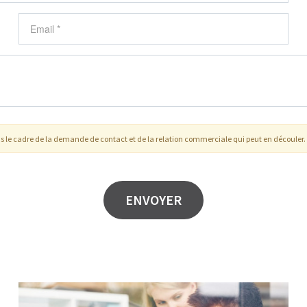
s le cadre de la demande de contact et de la relation commerciale qui peut en découler.