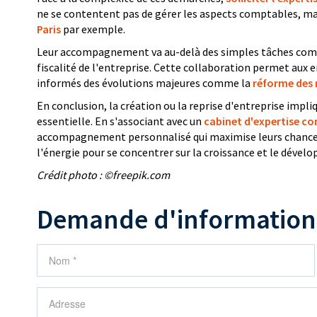
ne se contentent pas de gérer les aspects comptables, mais
Paris
par exemple.
Leur accompagnement va au-delà des simples tâches comptab
fiscalité de l'entreprise. Cette collaboration permet aux
informés des évolutions majeures comme la
réforme des 
En conclusion, la création ou la reprise d'entreprise imp
essentielle. En s'associant avec un
cabinet d'expertise c
accompagnement personnalisé qui maximise leurs chances d
l'énergie pour se concentrer sur la croissance et le dével
Crédit photo : ©freepik.com
Demande d'information