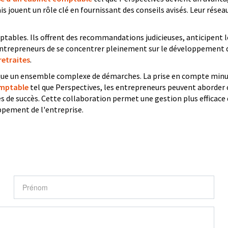
 jouent un rôle clé en fournissant des conseils avisés. Leur résea
les. Ils offrent des recommandations judicieuses, anticipent les 
 entrepreneurs de se concentrer pleinement sur le développement de
retraites
.
lique un ensemble complexe de démarches. La prise en compte minut
omptable
tel que Perspectives, les entrepreneurs peuvent aborder 
e succès. Cette collaboration permet une gestion plus efficace de
oppement de l'entreprise.