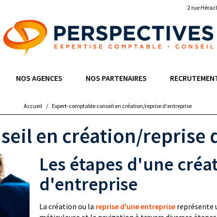
2 rue Hérac
NOS AGENCES
NOS PARTENAIRES
RECRUTEMEN
Accueil
/
Expert-comptable conseil en création/reprise d'entreprise
eil en création/reprise 
Les étapes d'une créat
d'entreprise
La création ou la
reprise d'une entreprise
représente u