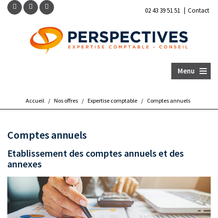
|
02 43 39 51 51
Contact
Menu
Accueil
/
Nos offres
/
Expertise comptable
/
Comptes annuels
Comptes annuels
Etablissement des comptes annuels et des
annexes