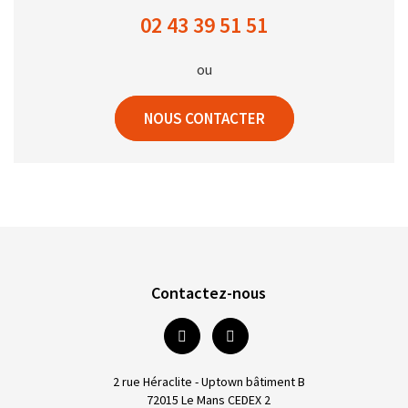
02 43 39 51 51
ou
NOUS CONTACTER
Contactez-nous
2 rue Héraclite - Uptown bâtiment B
72015 Le Mans CEDEX 2