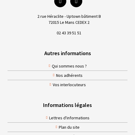
2 rue Héraclite - Uptown bâtiment B
72015 Le Mans CEDEX 2
02 43 39 51 51
Autres informations
Qui sommes nous ?
Nos adhérents
Vos interlocuteurs
Informations légales
Lettres d'informations
Plan du site