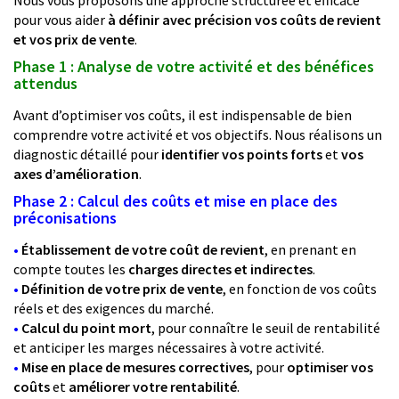
Nous vous proposons une approche structurée et efficace
pour vous aider
à définir avec précision vos coûts de revient
et vos prix de vente
.
Phase 1 : Analyse de votre activité et des bénéfices
attendus
Avant d’optimiser vos coûts, il est indispensable de bien
comprendre votre activité et vos objectifs. Nous réalisons un
diagnostic détaillé pour
identifier vos points forts
et
vos
axes d’amélioration
.
Phase 2 : Calcul des coûts et mise en place des
préconisations
•
Établissement de votre coût de revient
, en prenant en
compte toutes les
charges directes et indirectes
.
•
Définition de votre prix de vente
, en fonction de vos coûts
réels et des exigences du marché.
•
Calcul du point mort
, pour connaître le seuil de rentabilité
et anticiper les marges nécessaires à votre activité.
•
Mise en place de mesures correctives
, pour
optimiser vos
coûts
et
améliorer votre rentabilité
.