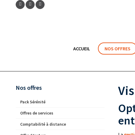
ACCUEIL
NOS OFFRES
Vis
Nos offres
Pack Sérénité
Opt
Offres de services
ent
Comptabilité à distance
La
gesti