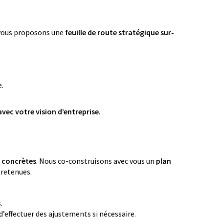
 vous proposons une
feuille de route stratégique sur-
e.
avec votre vision d’entreprise
.
s concrètes
. Nous co-construisons avec vous un
plan
 retenues.
.
’effectuer des ajustements si nécessaire.