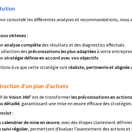
itution
voir consolidé les différentes analyses et recommandations, nous
vous obtenez :
ne
analyse complète
des résultats et des diagnostics effectués.
 sélection des
préconisations les plus adaptées
à votre entrepris
ne
stratégie définie en accord avec vos objectifs
.
llons à ce que cette stratégie soit
réaliste, pertinente et alignée 
truction d’un plan d’actions
if de
Vision 360°
est de transformer
les préconisations en action
s détaillé
, garantissant une mise en œuvre efficace des stratégies
inclut :
 calendrier de mise en œuvre
, avec des étapes clairement définies
 suivi régulier
, permettant d’évaluer l’avancement des actions et d