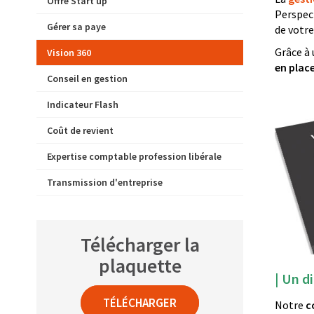
Offre Start up
Perspec
Gérer sa paye
de votre
Grâce à
Vision 360
en plac
Conseil en gestion
Indicateur Flash
Coût de revient
Expertise comptable profession libérale
Transmission d'entreprise
Télécharger la
plaquette
| Un d
TÉLÉCHARGER
Notre
c