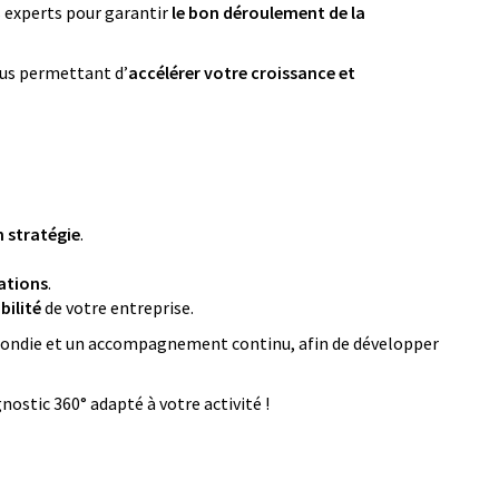
s experts pour garantir
le bon déroulement de la
vous permettant d’
accélérer votre croissance et
n stratégie
.
ations
.
bilité
de votre entreprise.
ofondie et un accompagnement continu, afin de développer
nostic 360° adapté à votre activité !