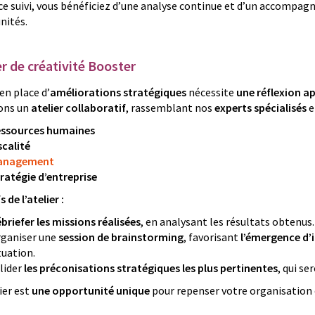
ce suivi, vous bénéficiez d’une analyse continue et d’un accompagne
nités.
ier de créativité Booster
en place d’
améliorations stratégiques
nécessite
une réflexion a
ons un
atelier collaboratif
, rassemblant nos
experts spécialisés
e
ssources humaines
scalité
anagement
ratégie d’entreprise
 de l’atelier :
briefer les missions réalisées
, en analysant les résultats obtenus.
ganiser une
session de brainstorming
, favorisant
l’émergence d’
tuation.
lider
les préconisations stratégiques les plus pertinentes
, qui s
ier est
une opportunité unique
pour repenser votre organisation