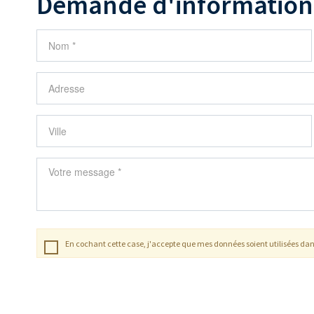
Demande d'information
En cochant cette case, j'accepte que mes données soient utilisées dan