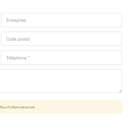
 Plus d'informations
ici