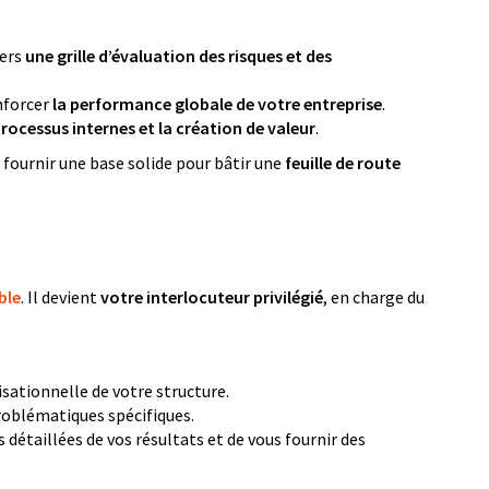
vers
une grille d’évaluation des risques et des
nforcer
la performance globale de votre entreprise
.
processus internes et la création de valeur
.
 fournir une base solide pour bâtir une
feuille de route
ble
. Il devient
votre interlocuteur privilégié
, en charge du
isationnelle de votre structure.
problématiques spécifiques.
es détaillées de vos résultats et de vous fournir des