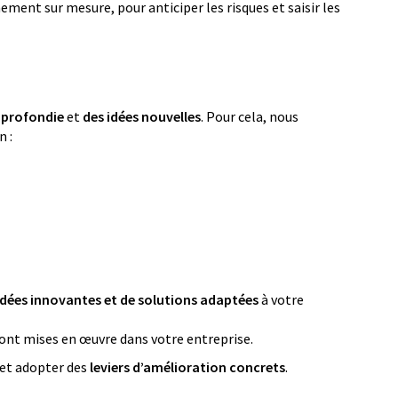
ment sur mesure, pour anticiper les risques et saisir les
pprofondie
et
des idées nouvelles
. Pour cela, nous
n :
idées innovantes et de solutions adaptées
à votre
eront mises en œuvre dans votre entreprise.
 et adopter des
leviers d’amélioration concrets
.