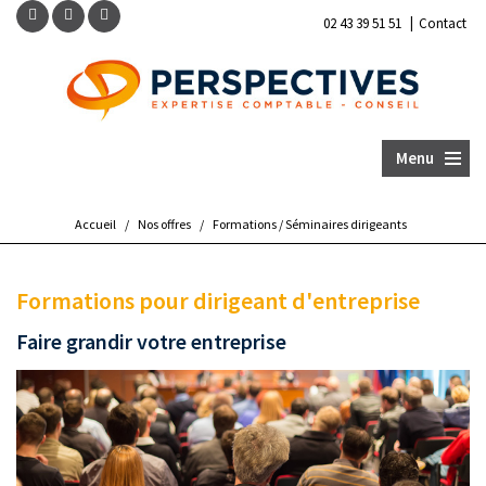
|
02 43 39 51 51
Contact
Menu
Accueil
/
Nos offres
/
Formations / Séminaires dirigeants
Formations pour dirigeant d'entreprise
Faire grandir votre entreprise