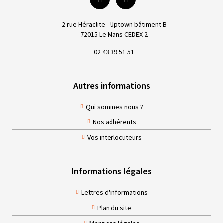
2 rue Héraclite - Uptown bâtiment B
72015 Le Mans CEDEX 2
02 43 39 51 51
Autres informations
Qui sommes nous ?
Nos adhérents
Vos interlocuteurs
Informations légales
Lettres d'informations
Plan du site