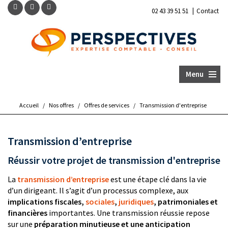
|
02 43 39 51 51
Contact
Menu
Accueil
/
Nos offres
/
Offres de services
/
Transmission d'entreprise
Transmission d’entreprise
Réussir votre projet de transmission d'entreprise
La
transmission d’entreprise
est une étape clé dans la vie
d’un dirigeant. Il s’agit d’un processus complexe, aux
implications fiscales,
sociales
,
juridiques
, patrimoniales et
financières
importantes. Une transmission réussie repose
sur une
préparation minutieuse et une anticipation